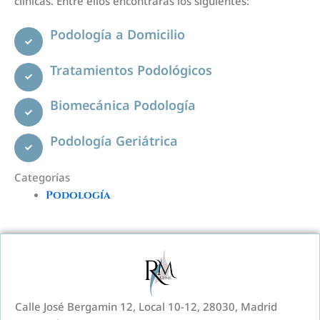
clínicas. Entre ellos encontrarás los siguientes:
Podología a Domicilio
Tratamientos Podológicos
Biomecánica Podología
Podología Geriátrica
Categorías
Podología
Calle José Bergamin 12, Local 10-12, 28030, Madrid