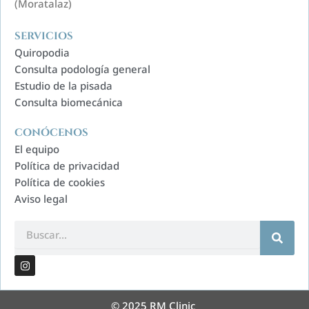
(Moratalaz)
SERVICIOS
Quiropodia
Consulta podología general
Estudio de la pisada
Consulta biomecánica
CONÓCENOS
El equipo
Política de privacidad
Política de cookies
Aviso legal
Search
I
n
s
t
a
© 2025 RM Clinic